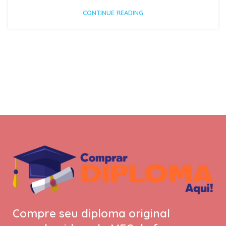
CONTINUE READING
Compre seu diploma original