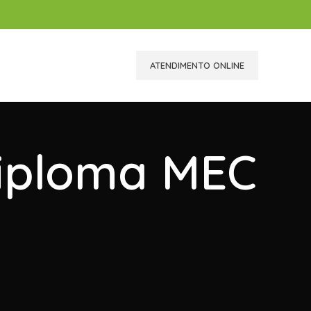
ATENDIMENTO ONLINE
Diploma MEC