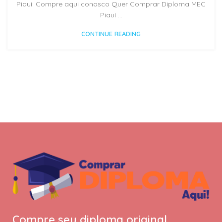
Piauí: Compre aqui conosco Quer Comprar Diploma MEC
Piauí ...
CONTINUE READING
Compre seu diploma original