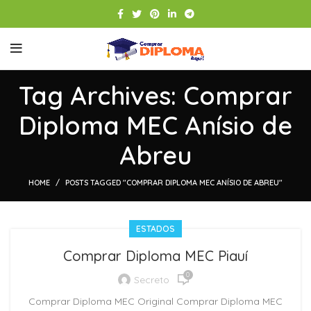
Tag Archives: Comprar
Diploma MEC Anísio de
Abreu
HOME
POSTS TAGGED "COMPRAR DIPLOMA MEC ANÍSIO DE ABREU"
ESTADOS
Comprar Diploma MEC Piauí
0
Secreto
Comprar Diploma MEC Original Comprar Diploma MEC