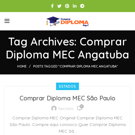
Tag Archives: Comprar
Diploma MEC Angatuba
HOME
POSTS TAGGED "COMPRAR DIPLOMA MEC ANGATUBA"
ESTADOS
Comprar Diploma MEC São Paulo
0
Secreto
Comprar Diploma MEC Original Comprar Diploma MEC
São Paulo: Compre aqui conosco Quer Comprar Diploma
MEC Sã...