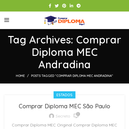
Tag Archives: Comprar
Diploma MEC
Andradina
HOME
POSTS TAGGED "COMPRAR DIPLOMA MEC ANDRADINA"
ESTADOS
Comprar Diploma MEC São Paulo
0
Secreto
Comprar Diploma MEC Original Comprar Diploma MEC