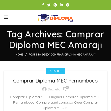
Tag Archives: Comprar
Diploma MEC Amaraji
HOME
POSTS TAGGED "COMPRAR DIPLOMA MEC AMARAJI"
ESTADOS
Comprar Diploma MEC Pernambuco
0
Secreto
Comprar Diploma MEC Original Comprar Diploma MEC
Pernambuco: Compre aqui conosco Quer Comprar
Diploma MEC P...