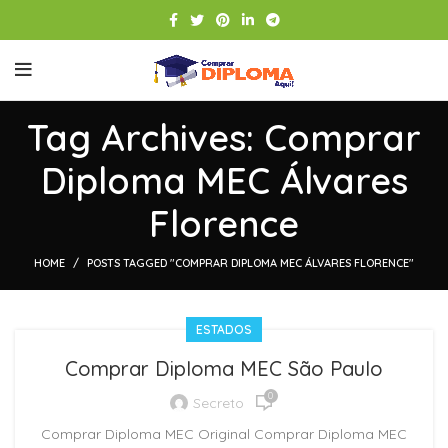
Tag Archives: Comprar
Diploma MEC Álvares
Florence
HOME
POSTS TAGGED "COMPRAR DIPLOMA MEC ÁLVARES FLORENCE"
ESTADOS
Comprar Diploma MEC São Paulo
0
Secreto
Comprar Diploma MEC Original Comprar Diploma MEC