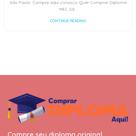
São Paulo: Compre aqui conosco Quer Comprar Diploma
MEC Sã...
CONTINUE READING
Compre seu diploma original