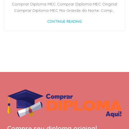
Comprar Diploma MEC Comprar Diploma MEC Original
Comprar Diploma MEC Rio Grande do Norte: Comp...
CONTINUE READING
Compre seu diploma original