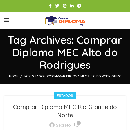
Tag Archives: Comprar
Diploma MEC Alto do
Rodrigues
HOME
POSTS TAGGED "COMPRAR DIPLOMA MEC ALTO DO RODRIGUES"
ESTADOS
Comprar Diploma MEC Rio Grande do
Norte
0
Secreto