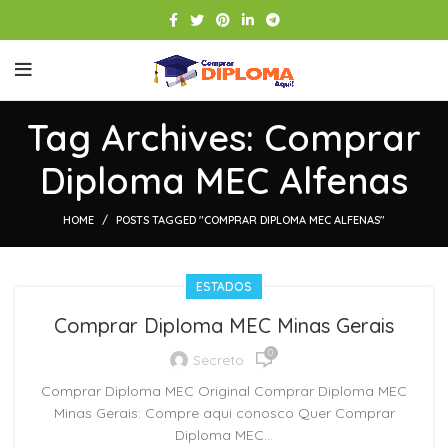
Tag Archives: Comprar
Diploma MEC Alfenas
HOME
POSTS TAGGED "COMPRAR DIPLOMA MEC ALFENAS"
ESTADOS
Comprar Diploma MEC Minas Gerais
0
Secreto
Comprar Diploma MEC Original Comprar Diploma MEC
Minas Gerais: Compre aqui conosco Quer Comprar
Diploma MEC...