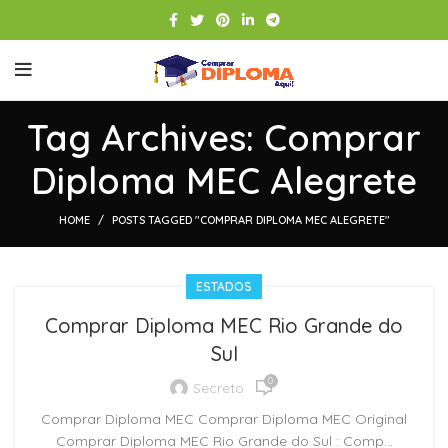
Tag Archives: Comprar
Diploma MEC Alegrete
HOME
POSTS TAGGED "COMPRAR DIPLOMA MEC ALEGRETE"
ESTADOS
Comprar Diploma MEC Rio Grande do
Sul
0
Secreto
Comprar Diploma MEC Comprar Diploma MEC Original
Comprar Diploma MEC Rio Grande do Sul : Comp...