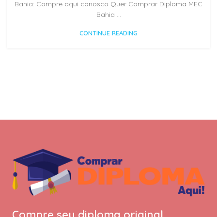
Bahia: Compre aqui conosco Quer Comprar Diploma MEC
Bahia ...
CONTINUE READING
Compre seu diploma original