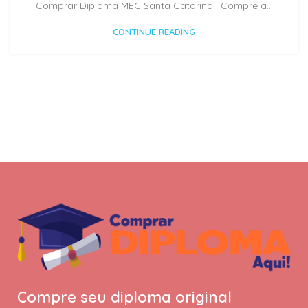
Comprar Diploma MEC Santa Catarina : Compre a...
CONTINUE READING
Compre seu diploma original