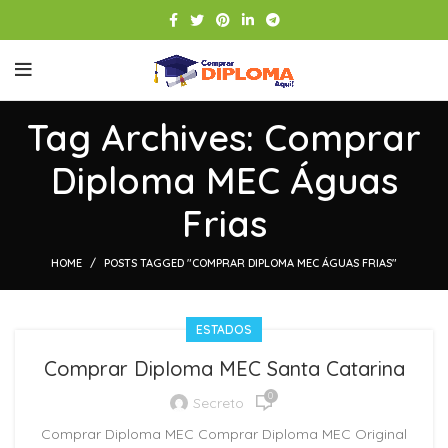
Tag Archives: Comprar
Diploma MEC Águas
Frias
HOME
POSTS TAGGED "COMPRAR DIPLOMA MEC ÁGUAS FRIAS"
ESTADOS
Comprar Diploma MEC Santa Catarina
0
Secreto
Comprar Diploma MEC Comprar Diploma MEC Original