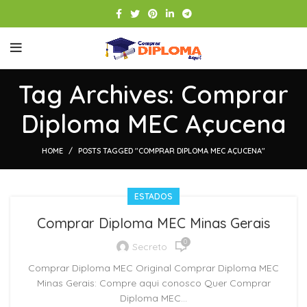
Tag Archives: Comprar
Diploma MEC Açucena
HOME
POSTS TAGGED "COMPRAR DIPLOMA MEC AÇUCENA"
ESTADOS
Comprar Diploma MEC Minas Gerais
0
Secreto
Comprar Diploma MEC Original Comprar Diploma MEC
Minas Gerais: Compre aqui conosco Quer Comprar
Diploma MEC...