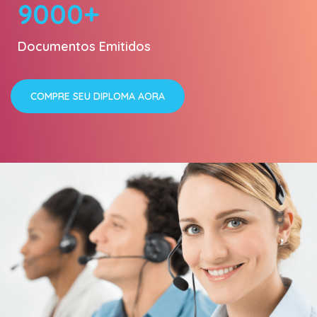
9000+
Documentos Emitidos
COMPRE SEU DIPLOMA AORA