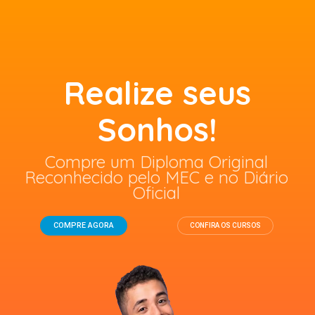
Realize seus
Sonhos!
Compre um Diploma Original
Reconhecido pelo MEC e no Diário
Oficial
COMPRE AGORA
CONFIRA OS CURSOS